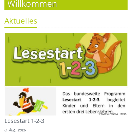
Willkommen
Aktuelles
© KÖB St. Antonius Rott/EK
Lesestart 1-2-3
8. Aug. 2026