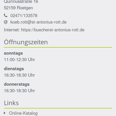
Quirinusstraße 16
52159
Roetgen
02471/133578
koeb.rott@st-antonius-rott.de
Internet:
https://buecherei-antonius-rott.de
Öffnungszeiten
sonntags
11:00-12:30 Uhr
dienstags
16:30-18:30 Uhr
donnerstags
16:30-18:30 Uhr
Links
Online-Katalog