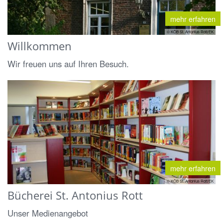
mehr erfahren
© KÖB St. Antonius Rott/EK
Willkommen
Wir freuen uns auf Ihren Besuch.
mehr erfahren
© KÖB St. Antonius Rott/EK
Bücherei St. Antonius Rott
Unser Medienangebot