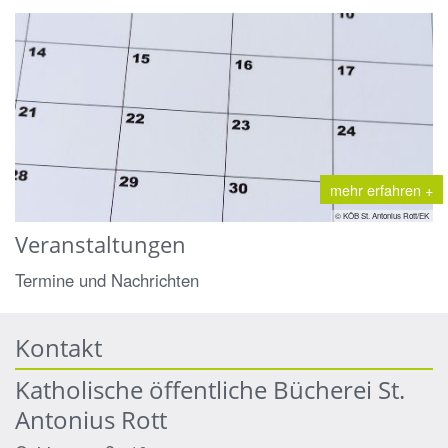
mehr erfahren +
© KÖB St. Antonius Rott/EK
Veranstaltungen
Termine und Nachrichten
Kontakt
Katholische öffentliche Bücherei St.
Antonius Rott