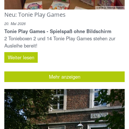
© KÖB St. Antonius Rott/EK
Neu: Tonie Play Games
20. Mai 2026
Tonie Play Games - Spielspaß ohne Bildschirm
2 Tonieboxen 2 und 14 Tonie Play Games stehen zur
Ausleihe bereit!
Weiter lesen
Mehr anzeigen